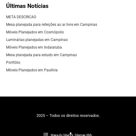
Últimas Notícias
META DESCRICAO
Mesa planejada para refeições ao ar livre em Campinas
Móveis Planejados em Cosmópolis
Luminárias planejadas em Campinas
Móveis Planejados em Indaiatuba
Mesa planejada para estudo em Campinas
Portfólio
Móveis Planejados em Paulínia
2025 – Todos os direitos reservados.
Mapa do Site
Sitemap XML