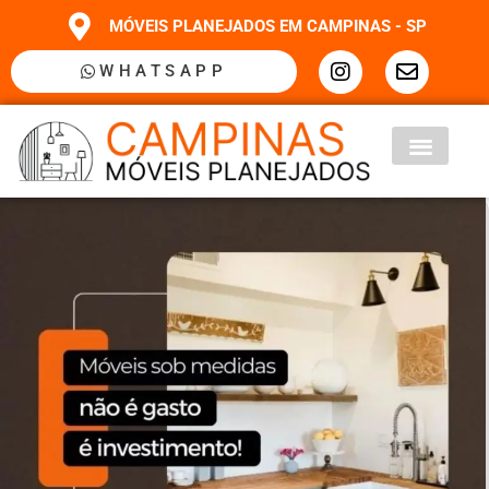
MÓVEIS PLANEJADOS EM CAMPINAS - SP
WHATSAPP