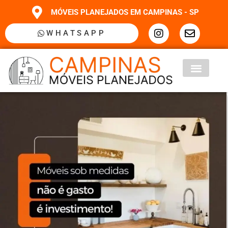
MÓVEIS PLANEJADOS EM CAMPINAS - SP
WHATSAPP