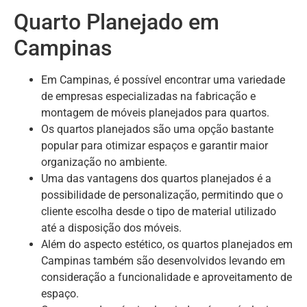
Quarto Planejado em
Campinas
Em Campinas, é possível encontrar uma variedade
de empresas especializadas na fabricação e
montagem de móveis planejados para quartos.
Os quartos planejados são uma opção bastante
popular para otimizar espaços e garantir maior
organização no ambiente.
Uma das vantagens dos quartos planejados é a
possibilidade de personalização, permitindo que o
cliente escolha desde o tipo de material utilizado
até a disposição dos móveis.
Além do aspecto estético, os quartos planejados em
Campinas também são desenvolvidos levando em
consideração a funcionalidade e aproveitamento de
espaço.