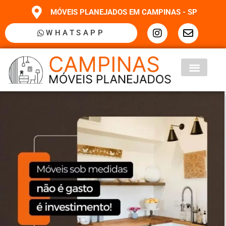
MÓVEIS PLANEJADOS EM CAMPINAS - SP
WHATSAPP