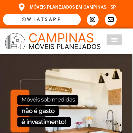
MÓVEIS PLANEJADOS EM CAMPINAS - SP
WHATSAPP