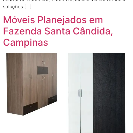
soluções […]…
Móveis Planejados em
Fazenda Santa Cândida,
Campinas