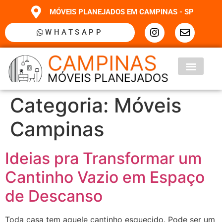
MÓVEIS PLANEJADOS EM CAMPINAS - SP
WHATSAPP
Categoria:
Móveis
Campinas
Ideias pra Transformar um
Cantinho Vazio em Espaço
de Descanso
Toda casa tem aquele cantinho esquecido. Pode ser um