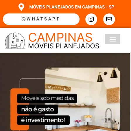
MÓVEIS PLANEJADOS EM CAMPINAS - SP
WHATSAPP