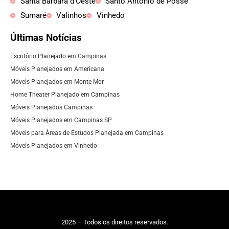
Santa Bárbara d'Oeste
Santo Antônio de Posse
Sumaré
Valinhos
Vinhedo
Últimas Notícias
Escritório Planejado em Campinas
Móveis Planejados em Americana
Móveis Planejados em Monte Mor
Home Theater Planejado em Campinas
Móveis Planejados Campinas
Móveis Planejados em Campinas SP
Móveis para Áreas de Estudos Planejada em Campinas
Móveis Planejados em Vinhedo
2025 – Todos os direitos reservados.