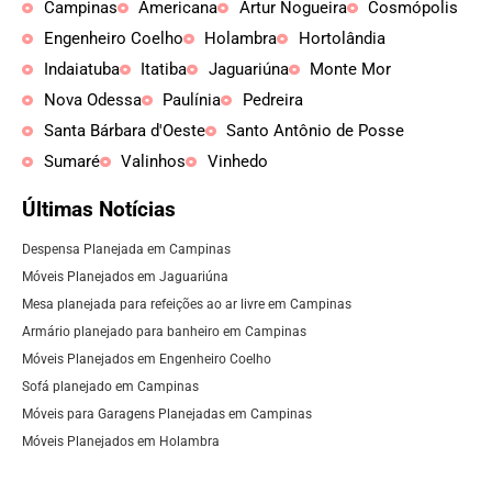
Campinas
Americana
Artur Nogueira
Cosmópolis
Engenheiro Coelho
Holambra
Hortolândia
Indaiatuba
Itatiba
Jaguariúna
Monte Mor
Nova Odessa
Paulínia
Pedreira
Santa Bárbara d'Oeste
Santo Antônio de Posse
Sumaré
Valinhos
Vinhedo
Últimas Notícias
Despensa Planejada em Campinas
Móveis Planejados em Jaguariúna
Mesa planejada para refeições ao ar livre em Campinas
Armário planejado para banheiro em Campinas
Móveis Planejados em Engenheiro Coelho
Sofá planejado em Campinas
Móveis para Garagens Planejadas em Campinas
Móveis Planejados em Holambra