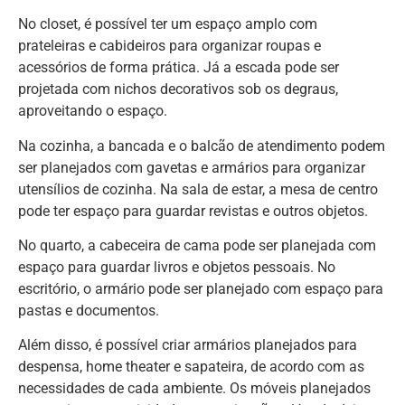
No closet, é possível ter um espaço amplo com
prateleiras e cabideiros para organizar roupas e
acessórios de forma prática. Já a escada pode ser
projetada com nichos decorativos sob os degraus,
aproveitando o espaço.
Na cozinha, a bancada e o balcão de atendimento podem
ser planejados com gavetas e armários para organizar
utensílios de cozinha. Na sala de estar, a mesa de centro
pode ter espaço para guardar revistas e outros objetos.
No quarto, a cabeceira de cama pode ser planejada com
espaço para guardar livros e objetos pessoais. No
escritório, o armário pode ser planejado com espaço para
pastas e documentos.
Além disso, é possível criar armários planejados para
despensa, home theater e sapateira, de acordo com as
necessidades de cada ambiente. Os móveis planejados