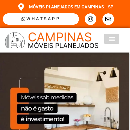
MÓVEIS PLANEJADOS EM CAMPINAS - SP
WHATSAPP