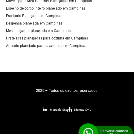
Móveis para Área Gourmet Planejadas em Campinas
Espelho de corpo inteiro planejado em Campinas
Escritório Planejado em Campinas
Despensa planejada em Campinas
Mesa de jantar planejada em Campinas
Prateleiras planejadas para cozinha em Campinas
Armário planejado para lavanderia em Campinas
2025 – Todos os direitos reservados.
Mapa do Site
Sitemap XML