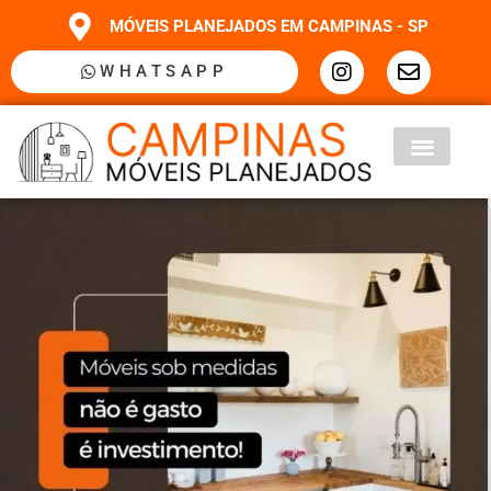
MÓVEIS PLANEJADOS EM CAMPINAS - SP
WHATSAPP