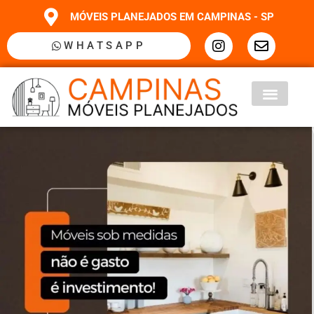
MÓVEIS PLANEJADOS EM CAMPINAS - SP
WHATSAPP