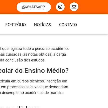
WHATSAPP
PORTFÓLIO
NOTÍCIAS
CONTATO
 que registra todo o percurso acadêmico
nas cursadas, as notas obtidas, a carga
 da conclusão dos estudos.
scolar do Ensino Médio?
ícula em cursos técnicos, inscrição em
 e em processos seletivos que demandam
 o desempenho acadêmico de maneira