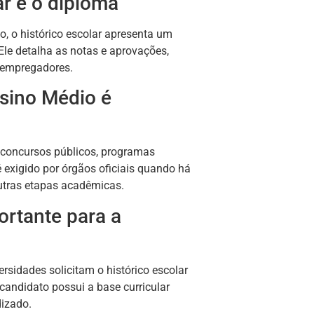
ar e o diploma
 o histórico escolar apresenta um
le detalha as notas e aprovações,
e empregadores.
nsino Médio é
, concursos públicos, programas
 exigido por órgãos oficiais quando há
utras etapas acadêmicas.
ortante para a
ersidades solicitam o histórico escolar
andidato possui a base curricular
dizado.