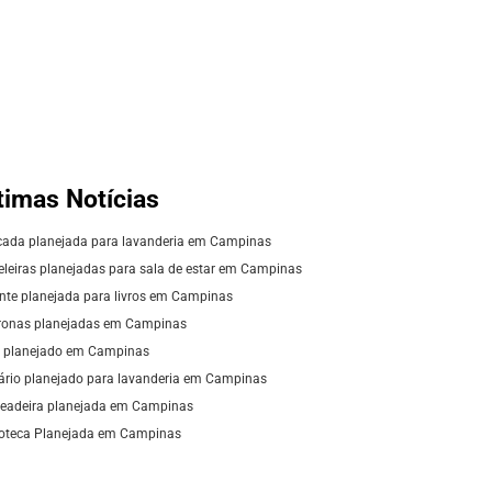
timas Notícias
ada planejada para lavanderia em Campinas
eleiras planejadas para sala de estar em Campinas
nte planejada para livros em Campinas
ronas planejadas em Campinas
 planejado em Campinas
rio planejado para lavanderia em Campinas
eadeira planejada em Campinas
ioteca Planejada em Campinas