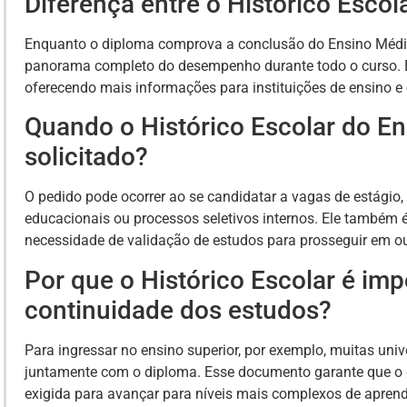
Diferença entre o Histórico Escol
Enquanto o diploma comprova a conclusão do Ensino Médio,
panorama completo do desempenho durante todo o curso. E
oferecendo mais informações para instituições de ensino 
Quando o Histórico Escolar do E
solicitado?
O pedido pode ocorrer ao se candidatar a vagas de estágio
educacionais ou processos seletivos internos. Ele também é
necessidade de validação de estudos para prosseguir em o
Por que o Histórico Escolar é imp
continuidade dos estudos?
Para ingressar no ensino superior, por exemplo, muitas univ
juntamente com o diploma. Esse documento garante que o c
exigida para avançar para níveis mais complexos de apren