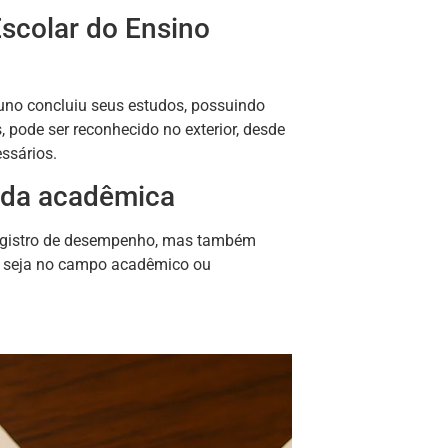
Escolar do Ensino
luno concluiu seus estudos, possuindo
, pode ser reconhecido no exterior, desde
ssários.
vida acadêmica
 registro de desempenho, mas também
, seja no campo acadêmico ou