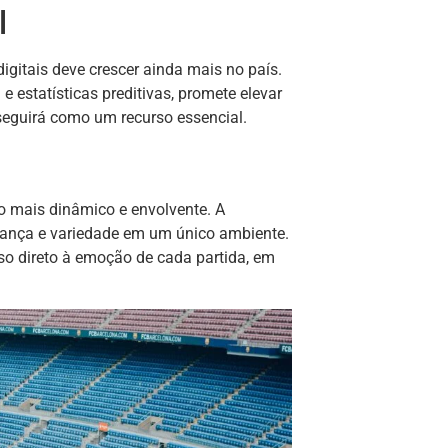
l
gitais deve crescer ainda mais no país.
e estatísticas preditivas, promete elevar
eguirá como um recurso essencial.
go mais dinâmico e envolvente. A
rança e variedade em um único ambiente.
sso direto à emoção de cada partida, em