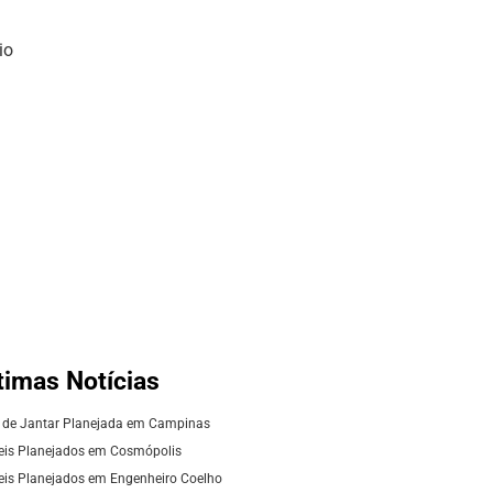
io
timas Notícias
 de Jantar Planejada em Campinas
is Planejados em Cosmópolis
is Planejados em Engenheiro Coelho