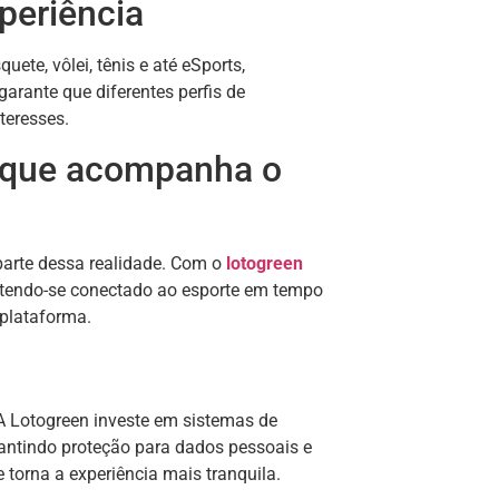
periência
ete, vôlei, tênis e até eSports,
arante que diferentes perfis de
teresses.
e que acompanha o
é parte dessa realidade. Com o
lotogreen
antendo-se conectado ao esporte em tempo
 plataforma.
 A Lotogreen investe em sistemas de
rantindo proteção para dados pessoais e
e torna a experiência mais tranquila.