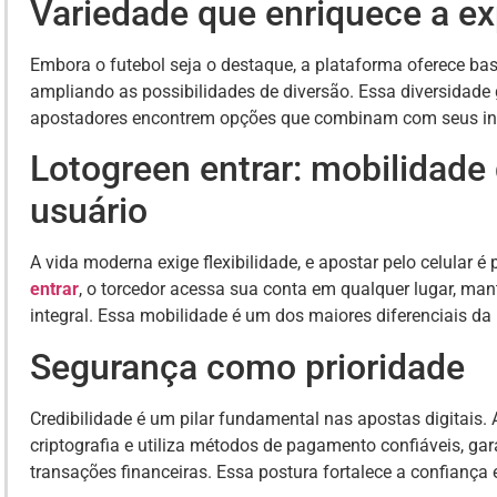
Variedade que enriquece a ex
Embora o futebol seja o destaque, a plataforma oferece basqu
ampliando as possibilidades de diversão. Essa diversidade g
apostadores encontrem opções que combinam com seus in
Lotogreen entrar: mobilidad
usuário
A vida moderna exige flexibilidade, e apostar pelo celular 
entrar
, o torcedor acessa sua conta em qualquer lugar, m
integral. Essa mobilidade é um dos maiores diferenciais da
Segurança como prioridade
Credibilidade é um pilar fundamental nas apostas digitais.
criptografia e utiliza métodos de pagamento confiáveis, ga
transações financeiras. Essa postura fortalece a confiança 