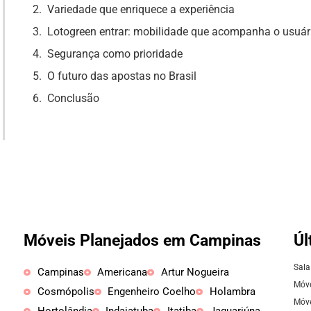
Variedade que enriquece a experiência
Lotogreen entrar: mobilidade que acompanha o usuár
Segurança como prioridade
O futuro das apostas no Brasil
Conclusão
Móveis Planejados em Campinas
Úl
Sala
Campinas
Americana
Artur Nogueira
Móve
Cosmópolis
Engenheiro Coelho
Holambra
Móve
Hortolândia
Indaiatuba
Itatiba
Jaguariúna