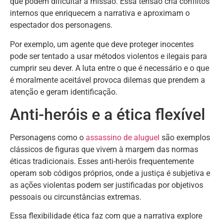
que podem dificultar a missão. Essa tensão cria conflitos
internos que enriquecem a narrativa e aproximam o
espectador dos personagens.
Por exemplo, um agente que deve proteger inocentes
pode ser tentado a usar métodos violentos e ilegais para
cumprir seu dever. A luta entre o que é necessário e o que
é moralmente aceitável provoca dilemas que prendem a
atenção e geram identificação.
Anti-heróis e a ética flexível
Personagens como o
assassino de aluguel
são exemplos
clássicos de figuras que vivem à margem das normas
éticas tradicionais. Esses anti-heróis frequentemente
operam sob códigos próprios, onde a justiça é subjetiva e
as ações violentas podem ser justificadas por objetivos
pessoais ou circunstâncias extremas.
Essa flexibilidade ética faz com que a narrativa explore