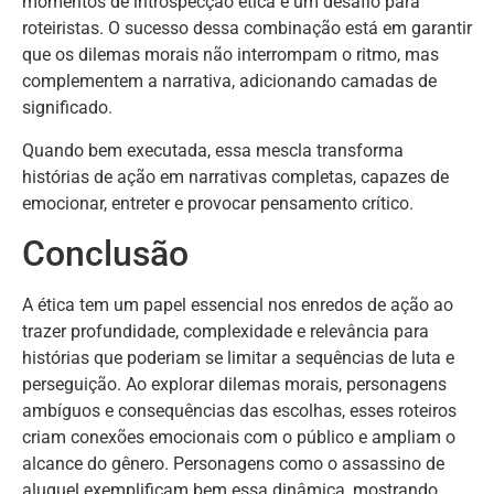
momentos de introspecção ética é um desafio para
roteiristas. O sucesso dessa combinação está em garantir
que os dilemas morais não interrompam o ritmo, mas
complementem a narrativa, adicionando camadas de
significado.
Quando bem executada, essa mescla transforma
histórias de ação em narrativas completas, capazes de
emocionar, entreter e provocar pensamento crítico.
Conclusão
A ética tem um papel essencial nos enredos de ação ao
trazer profundidade, complexidade e relevância para
histórias que poderiam se limitar a sequências de luta e
perseguição. Ao explorar dilemas morais, personagens
ambíguos e consequências das escolhas, esses roteiros
criam conexões emocionais com o público e ampliam o
alcance do gênero. Personagens como o assassino de
aluguel exemplificam bem essa dinâmica, mostrando