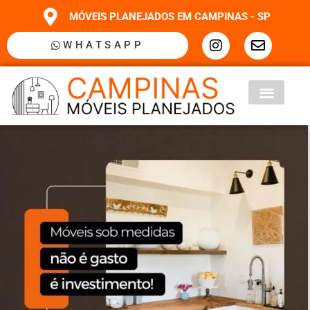
MÓVEIS PLANEJADOS EM CAMPINAS - SP
WHATSAPP