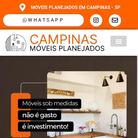
MÓVEIS PLANEJADOS EM CAMPINAS - SP
WHATSAPP