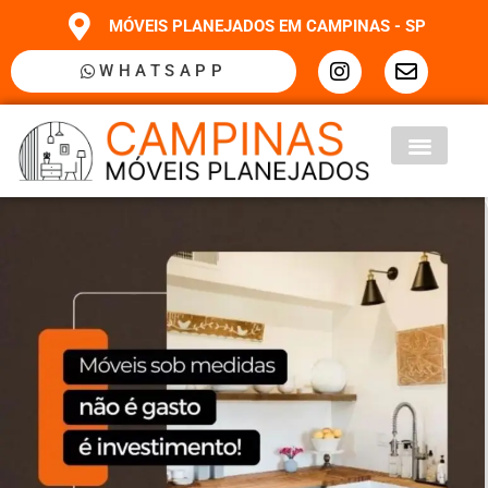
MÓVEIS PLANEJADOS EM CAMPINAS - SP
WHATSAPP