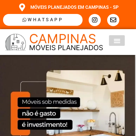
MÓVEIS PLANEJADOS EM CAMPINAS - SP
WHATSAPP