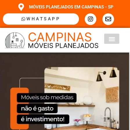
MÓVEIS PLANEJADOS EM CAMPINAS - SP
WHATSAPP