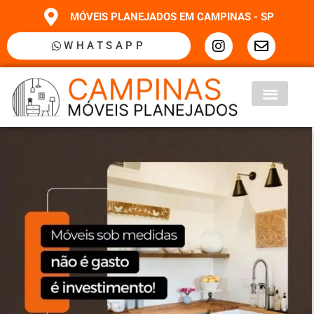
MÓVEIS PLANEJADOS EM CAMPINAS - SP
WHATSAPP