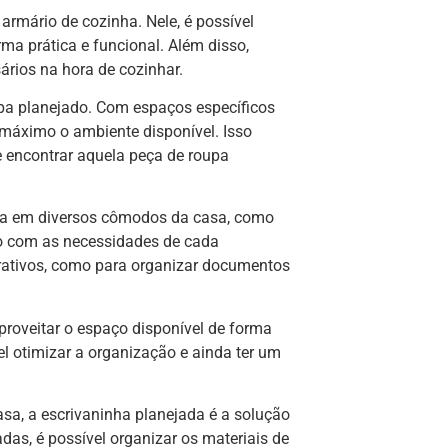
armário de cozinha. Nele, é possível
ma prática e funcional. Além disso,
ários na hora de cozinhar.
upa planejado. Com espaços específicos
o máximo o ambiente disponível. Isso
e encontrar aquela peça de roupa
zada em diversos cômodos da casa, como
rdo com as necessidades de cada
corativos, como para organizar documentos
roveitar o espaço disponível de forma
el otimizar a organização e ainda ter um
sa, a escrivaninha planejada é a solução
das, é possível organizar os materiais de