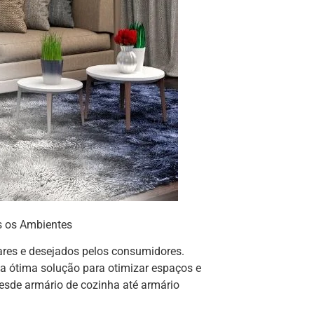
s os Ambientes
ares e desejados pelos consumidores.
ma ótima solução para otimizar espaços e
desde armário de cozinha até armário