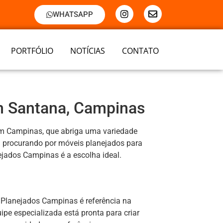
WHATSAPP
PORTFÓLIO
NOTÍCIAS
CONTATO
m Santana, Campinas
m Campinas, que abriga uma variedade
á procurando por móveis planejados para
nejados Campinas é a escolha ideal.
 Planejados Campinas é referência na
e especializada está pronta para criar