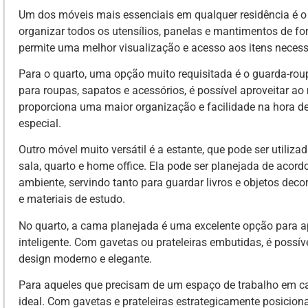
Um dos móveis mais essenciais em qualquer residência é o 
organizar todos os utensílios, panelas e mantimentos de for
permite uma melhor visualização e acesso aos itens necess
Para o quarto, uma opção muito requisitada é o guarda-ro
para roupas, sapatos e acessórios, é possível aproveitar a
proporciona uma maior organização e facilidade na hora d
especial.
Outro móvel muito versátil é a estante, que pode ser utili
sala, quarto e home office. Ela pode ser planejada de aco
ambiente, servindo tanto para guardar livros e objetos de
e materiais de estudo.
No quarto, a cama planejada é uma excelente opção para ap
inteligente. Com gavetas ou prateleiras embutidas, é possív
design moderno e elegante.
Para aqueles que precisam de um espaço de trabalho em ca
ideal. Com gavetas e prateleiras estrategicamente posiciona