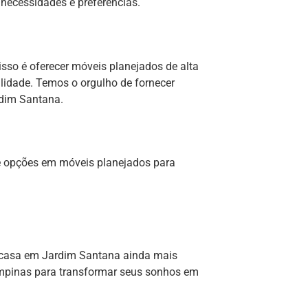
 necessidades e preferências.
sso é oferecer móveis planejados de alta
ilidade. Temos o orgulho de fornecer
rdim Santana.
e opções em móveis planejados para
a casa em Jardim Santana ainda mais
ampinas para transformar seus sonhos em