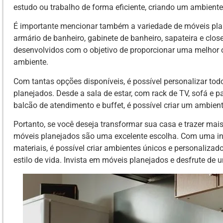
estudo ou trabalho de forma eficiente, criando um ambiente
É importante mencionar também a variedade de móveis plan
armário de banheiro, gabinete de banheiro, sapateira e clo
desenvolvidos com o objetivo de proporcionar uma melhor 
ambiente.
Com tantas opções disponíveis, é possível personalizar t
planejados. Desde a sala de estar, com rack de TV, sofá e p
balcão de atendimento e buffet, é possível criar um ambien
Portanto, se você deseja transformar sua casa e trazer mais
móveis planejados são uma excelente escolha. Com uma in
materiais, é possível criar ambientes únicos e personaliza
estilo de vida. Invista em móveis planejados e desfrute de