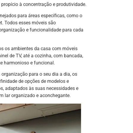
 propício à concentração e produtividade.
ejados para áreas específicas, como o
set. Todos esses móveis são
organização e funcionalidade para cada
odos os ambientes da casa com móveis
ainel de TV, até a cozinha, com bancada,
te harmonioso e funcional.
 organização para o seu dia a dia, os
finidade de opções de modelos e
dos, adaptados às suas necessidades e
 um lar organizado e aconchegante.