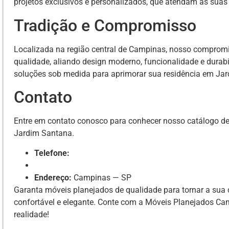
projetos exclusivos e personalizados, que atendam às suas
Tradição e Compromisso
Localizada na região central de Campinas, nosso compromi
qualidade, aliando design moderno, funcionalidade e durab
soluções sob medida para aprimorar sua residência em Ja
Contato
Entre em contato conosco para conhecer nosso catálogo d
Jardim Santana.
Telefone:
Endereço:
Campinas — SP
Garanta móveis planejados de qualidade para tornar a su
confortável e elegante. Conte com a Móveis Planejados C
realidade!