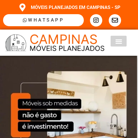
MÓVEIS PLANEJADOS EM CAMPINAS - SP
WHATSAPP