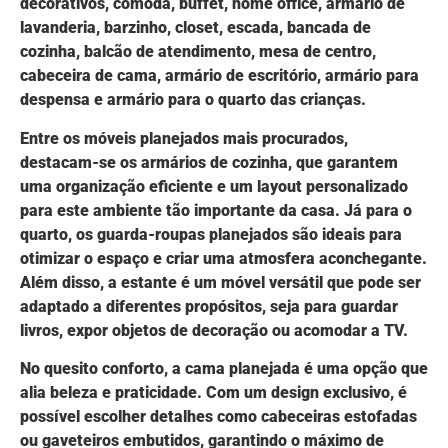
decorativos, cômoda, buffet, home office, armário de
lavanderia, barzinho, closet, escada, bancada de
cozinha, balcão de atendimento, mesa de centro,
cabeceira de cama, armário de escritório, armário para
despensa e armário para o quarto das crianças.
Entre os móveis planejados mais procurados,
destacam-se os armários de cozinha, que garantem
uma organização eficiente e um layout personalizado
para este ambiente tão importante da casa. Já para o
quarto, os guarda-roupas planejados são ideais para
otimizar o espaço e criar uma atmosfera aconchegante.
Além disso, a estante é um móvel versátil que pode ser
adaptado a diferentes propósitos, seja para guardar
livros, expor objetos de decoração ou acomodar a TV.
No quesito conforto, a cama planejada é uma opção que
alia beleza e praticidade. Com um design exclusivo, é
possível escolher detalhes como cabeceiras estofadas
ou gaveteiros embutidos, garantindo o máximo de