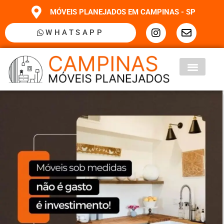
MÓVEIS PLANEJADOS EM CAMPINAS - SP
WHATSAPP