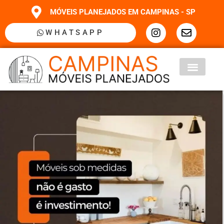
MÓVEIS PLANEJADOS EM CAMPINAS - SP
WHATSAPP