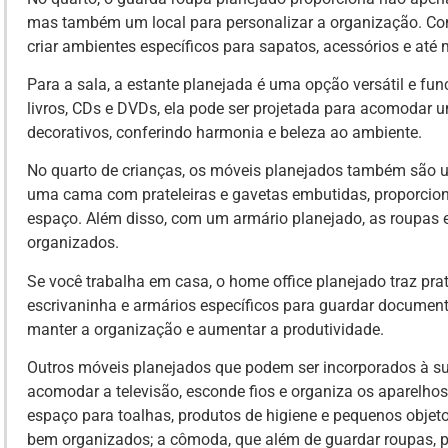
mas também um local para personalizar a organização. Com 
criar ambientes específicos para sapatos, acessórios e at
Para a sala, a estante planejada é uma opção versátil e fu
livros, CDs e DVDs, ela pode ser projetada para acomodar u
decorativos, conferindo harmonia e beleza ao ambiente.
No quarto de crianças, os móveis planejados também são u
uma cama com prateleiras e gavetas embutidas, proporcio
espaço. Além disso, com um armário planejado, as roupas 
organizados.
Se você trabalha em casa, o home office planejado traz pr
escrivaninha e armários específicos para guardar documento
manter a organização e aumentar a produtividade.
Outros móveis planejados que podem ser incorporados à sua
acomodar a televisão, esconde fios e organiza os aparelhos
espaço para toalhas, produtos de higiene e pequenos objet
bem organizados; a cômoda, que além de guardar roupas, p