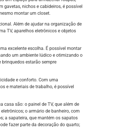
gavetas, nichos e cabideiros, é possível
é mesmo montar um closet.
ncional. Além de ajudar na organização de
ma TV, aparelhos eletrônicos e objetos
ma excelente escolha. É possível montar
nando um ambiente lúdico e otimizando o
e brinquedos estarão sempre
aticidade e conforto. Com uma
s e materiais de trabalho, é possível
 casa são: o painel de TV, que além de
 eletrônicos; o armário de banheiro, com
os; a sapateira, que mantém os sapatos
ode fazer parte da decoração do quarto;