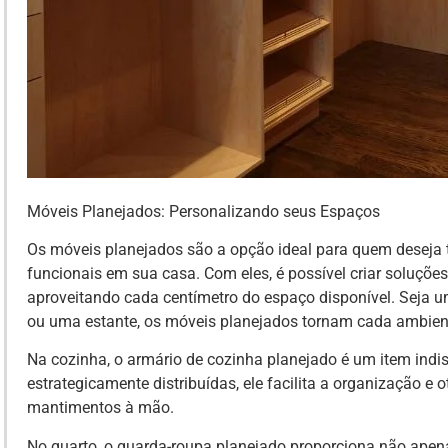
Móveis Planejados: Personalizando seus Espaços
Os móveis planejados são a opção ideal para quem deseja 
funcionais em sua casa. Com eles, é possível criar soluçõ
aproveitando cada centímetro do espaço disponível. Seja 
ou uma estante, os móveis planejados tornam cada ambien
Na cozinha, o armário de cozinha planejado é um item indi
estrategicamente distribuídas, ele facilita a organização e 
mantimentos à mão.
No quarto, o guarda-roupa planejado proporciona não ape