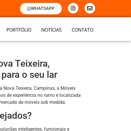
WHATSAPP
PORTFÓLIO
NOTÍCIAS
CONTATO
va Teixeira,
para o seu lar
la Nova Teixeira, Campinas, a Móveis
os de experiência no ramo e localizada
o mercado de móveis sob medida.
nejados?
luções inteligentes, funcionais e