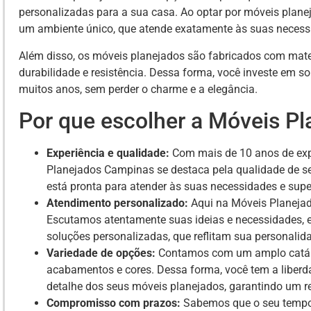
personalizadas para a sua casa. Ao optar por móveis planej
um ambiente único, que atende exatamente às suas necessid
Além disso, os móveis planejados são fabricados com mater
durabilidade e resistência. Dessa forma, você investe em 
muitos anos, sem perder o charme e a elegância.
Por que escolher a Móveis P
Experiência e qualidade:
Com mais de 10 anos de exp
Planejados Campinas se destaca pela qualidade de se
está pronta para atender às suas necessidades e supe
Atendimento personalizado:
Aqui na Móveis Planejad
Escutamos atentamente suas ideias e necessidades, e
soluções personalizadas, que reflitam sua personalidad
Variedade de opções:
Contamos com um amplo catálo
acabamentos e cores. Dessa forma, você tem a liberda
detalhe dos seus móveis planejados, garantindo um res
Compromisso com prazos:
Sabemos que o seu tempo 