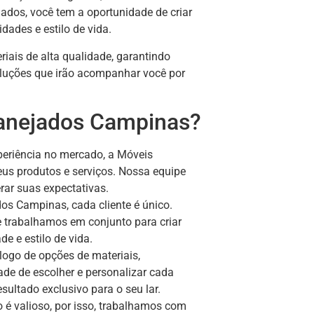
ados, você tem a oportunidade de criar
ades e estilo de vida.
iais de alta qualidade, garantindo
soluções que irão acompanhar você por
lanejados Campinas?
eriência no mercado, a Móveis
us produtos e serviços. Nossa equipe
rar suas expectativas.
os Campinas, cada cliente é único.
 trabalhamos em conjunto para criar
e e estilo de vida.
go de opções de materiais,
de de escolher e personalizar cada
ultado exclusivo para o seu lar.
é valioso, por isso, trabalhamos com