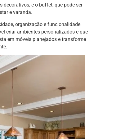
s decorativos; e o buffet, que pode ser
star e varanda.
cidade, organização e funcionalidade
l criar ambientes personalizados e que
sta em móveis planejados e transforme
nte.