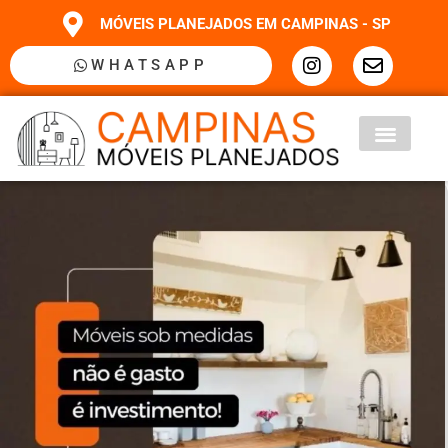
MÓVEIS PLANEJADOS EM CAMPINAS - SP
WHATSAPP