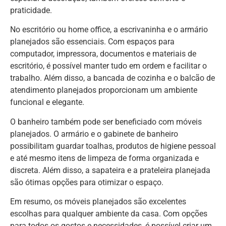
praticidade.
No escritório ou home office, a escrivaninha e o armário
planejados são essenciais. Com espaços para
computador, impressora, documentos e materiais de
escritório, é possível manter tudo em ordem e facilitar o
trabalho. Além disso, a bancada de cozinha e o balcão de
atendimento planejados proporcionam um ambiente
funcional e elegante.
O banheiro também pode ser beneficiado com móveis
planejados. O armário e o gabinete de banheiro
possibilitam guardar toalhas, produtos de higiene pessoal
e até mesmo itens de limpeza de forma organizada e
discreta. Além disso, a sapateira e a prateleira planejada
são ótimas opções para otimizar o espaço.
Em resumo, os móveis planejados são excelentes
escolhas para qualquer ambiente da casa. Com opções
para todos os gostos e necessidades, é possível criar um