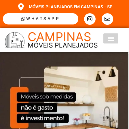
MÓVEIS PLANEJADOS EM CAMPINAS - SP
WHATSAPP