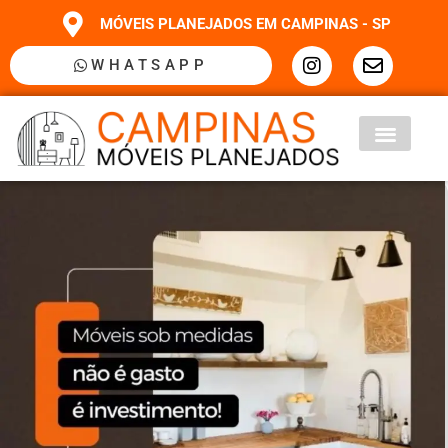
MÓVEIS PLANEJADOS EM CAMPINAS - SP
WHATSAPP