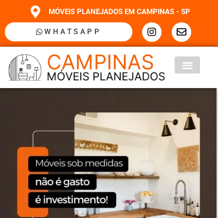
MÓVEIS PLANEJADOS EM CAMPINAS - SP
WHATSAPP